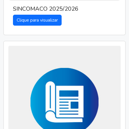
SINCOMACO 2025/2026
Clique para visualizar