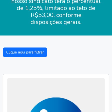
nosso sindicato terá o percentual
de 1,25%, limitado ao teto de
R$53,00, conforme
disposições gerais.
Clique aqui para filtrar