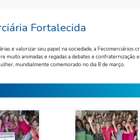
iária Fortalecida
ias e valorizar seu papel na sociedade, a Fecomerciários c
e muito animadas e regadas a debates e confraternização en
Mulher, mundialmente comemorado no dia 8 de março.