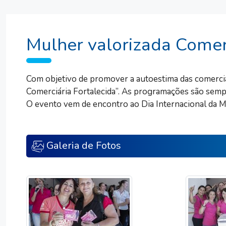
Mulher valorizada Comerc
Com objetivo de promover a autoestima das comerciár
Comerciária Fortalecida”. As programações são sempr
O evento vem de encontro ao Dia Internacional da 
Galeria de Fotos