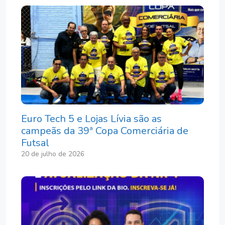
Euro Tech 5 e Lojas Lívia são as
campeãs da 39ª Copa Comerciária de
Futsal
20 de julho de 2026