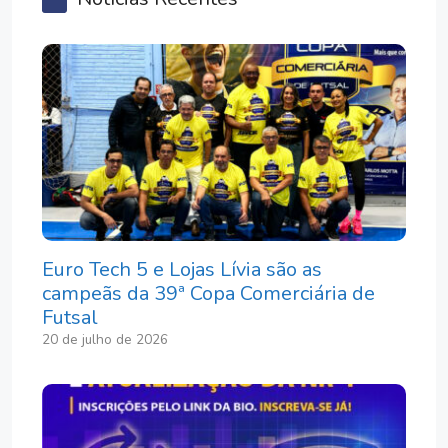
Euro Tech 5 e Lojas Lívia são as
campeãs da 39ª Copa Comerciária de
Futsal
20 de julho de 2026