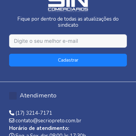
Fique por dentro de todas as atualizações do
sindicato
Cadastrar
Atendimento
(17) 3214-7171
contato@secriopreto.com.br
Horário de atendimento:
Seg. a Sex. das 08:00 às 17:30h