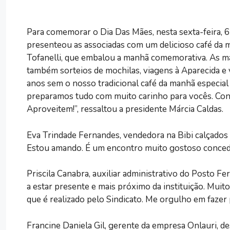
Para comemorar o Dia Das Mães, nesta sexta-feira, 6 
presenteou as associadas com um delicioso café da 
Tofanelli, que embalou a manhã comemorativa. As m
também sorteios de mochilas, viagens à Aparecida e 
anos sem o nosso tradicional café da manhã especia
preparamos tudo com muito carinho para vocês. Con
Aproveitem!”, ressaltou a presidente Márcia Caldas.
Eva Trindade Fernandes, vendedora na Bibi calçados 
Estou amando. É um encontro muito gostoso concedi
Priscila Canabra, auxiliar administrativo do Posto Fer
a estar presente e mais próximo da instituição. Muit
que é realizado pelo Sindicato. Me orgulho em fazer p
Francine Daniela Gil, gerente da empresa Onlauri, d