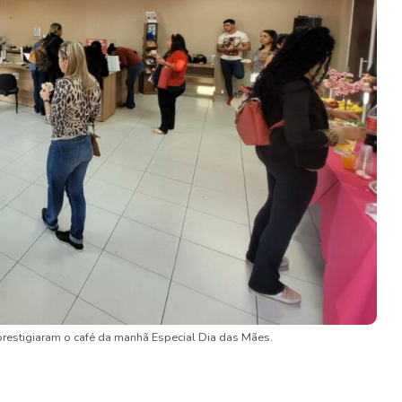
restigiaram o café da manhã Especial Dia das Mães.