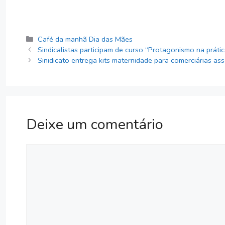
Categorias
Café da manhã Dia das Mães
Sindicalistas participam de curso “Protagonismo na prátic
Sinidicato entrega kits maternidade para comerciárias as
Deixe um comentário
Comentário