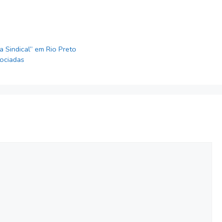
a Sindical” em Rio Preto
sociadas