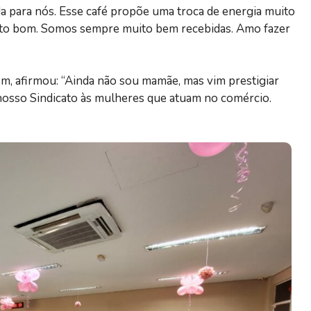
da para nós. Esse café propõe uma troca de energia muito
uito bom. Somos sempre muito bem recebidas. Amo fazer
em, afirmou: “Ainda não sou mamãe, mas vim prestigiar
nosso Sindicato às mulheres que atuam no comércio.