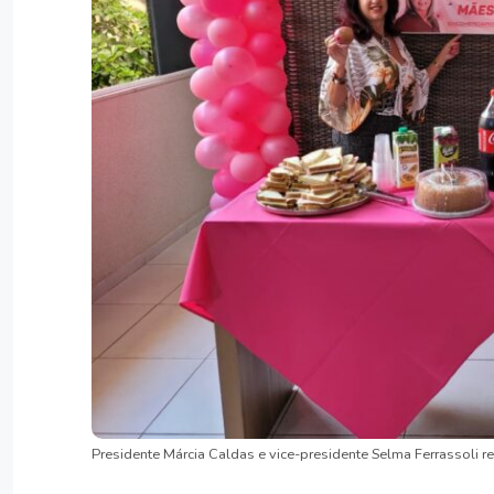
Presidente Márcia Caldas e vice-presidente Selma Ferrassoli r