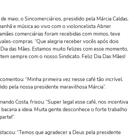
de maio, o Sincomerciários, presidido pela Márcia Caldas,
manhã e música ao vivo com o violoncelista Abner
amães comerciárias foram recebidas com mimos, teve
vales-compras. “Que alegria receber vocês após dois
l Dia das Mães. Estamos muito felizes com esse momento,
tem sempre com o nosso Sindicato. Feliz Dia Das Mães!
comentou: “Minha primeira vez nesse café tão incrível.
do pela nossa presidente maravilhosa Márcia”.
nando Costa, frisou: “Super legal esse café, nos incentiva
o bacana a ideia. Muita gente desconhece o forte trabalho
arte!”.
estacou: “Temos que agradecer a Deus pela presidente