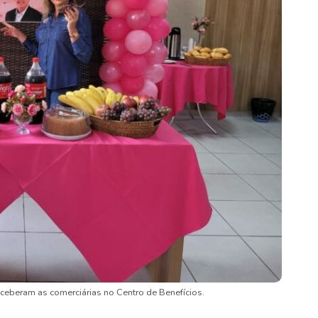
eceberam as comerciárias no Centro de Benefícios.