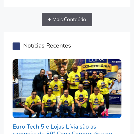
+ Mais Conteúdo
Notícias Recentes
Euro Tech 5 e Lojas Lívia são as
campeãs da 39ª Copa Comerciária de