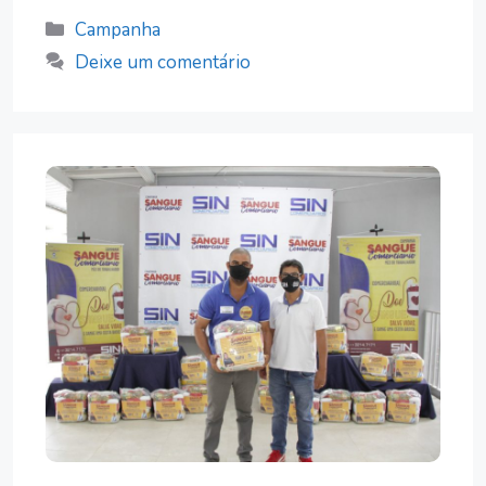
Categorias
Campanha
Deixe um comentário