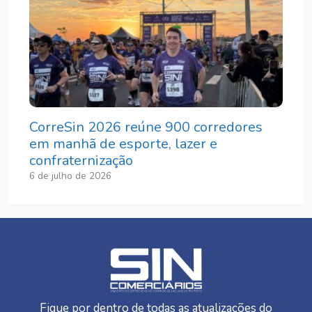
CorreSin 2026 reúne 900 corredores
em manhã de esporte, lazer e
confraternização
6 de julho de 2026
Fique por dentro de todas as atualizações do