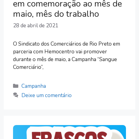
em comemoração ao mês de
maio, mês do trabalho
28 de abril de 2021
O Sindicato dos Comerciários de Rio Preto em
parceria com Hemocentro vai promover
durante o mês de maio, a Campanha “Sangue
Comerciário”,
Categorias
Campanha
Deixe um comentário