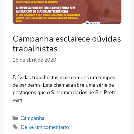
Campanha esclarece dúvidas
trabalhistas
16 de abril de 2020
Dúvidas trabalhistas mais comuns em tempos
de pandemia. Esta chamada abre uma série de
postagens que o Sincomerciários de Rio Preto
vem
Categorias
Campanha
Deixe um comentário