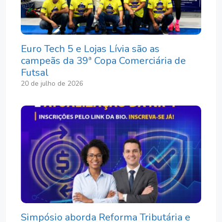
Euro Tech 5 e Lojas Lívia são as
campeãs da 39ª Copa Comerciária de
Futsal
20 de julho de 2026
Simpósio aborda Reforma Tributária e