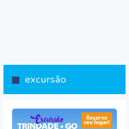
excursão