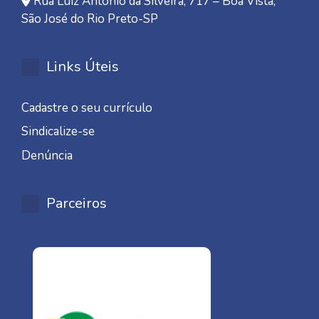
Rua Luiz Antonio da Silveira, 717 – Boa Vista,
São José do Rio Preto-SP
Links Úteis
Cadastre o seu currículo
Sindicalize-se
Denúncia
Parceiros