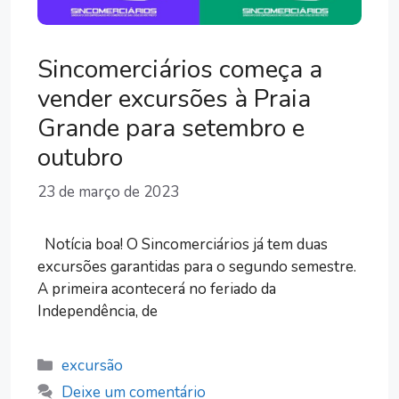
Sincomerciários começa a
vender excursões à Praia
Grande para setembro e
outubro
23 de março de 2023
Notícia boa! O Sincomerciários já tem duas
excursões garantidas para o segundo semestre.
A primeira acontecerá no feriado da
Independência, de
Categorias
excursão
Deixe um comentário