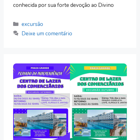
conhecida por sua forte devoção ao Divino
Categorias
excursão
Deixe um comentário