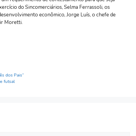
xercício do Sincomerciários, Selma Ferrassoli, os
e desenvolvimento econômico, Jorge Luís, o chefe de
r Moretti.
ês dos Pais”
e futsal