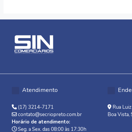
Atendimento
Ende
(17) 3214-7171
Rua Luiz 
contato@secriopreto.com.br
Boa Vista,
Horário de atendimento:
Seg. a Sex. das 08:00 às 17:30h