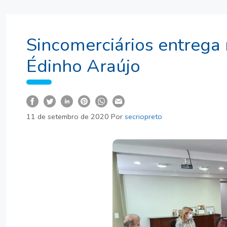
Sincomerciários entrega 
Édinho Araújo
11 de setembro de 2020
Por
secriopreto