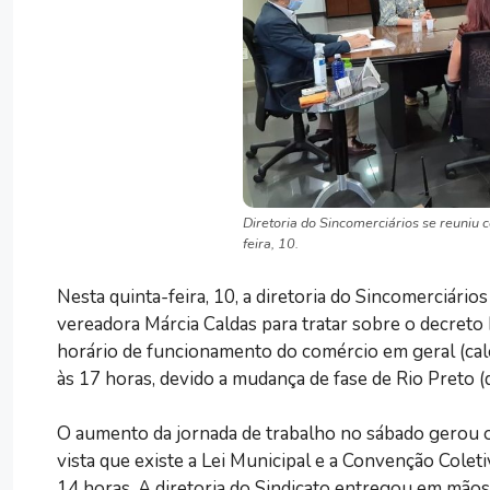
Diretoria do Sincomerciários se reuniu c
feira, 10.
Nesta quinta-feira, 10, a diretoria do Sincomerciári
vereadora Márcia Caldas para tratar sobre o decreto
horário de funcionamento do comércio em geral (calç
às 17 horas, devido a mudança de fase de Rio Preto (q
O aumento da jornada de trabalho no sábado gerou o
vista que existe a Lei Municipal e a Convenção Colet
14 horas. A diretoria do Sindicato entregou em mão