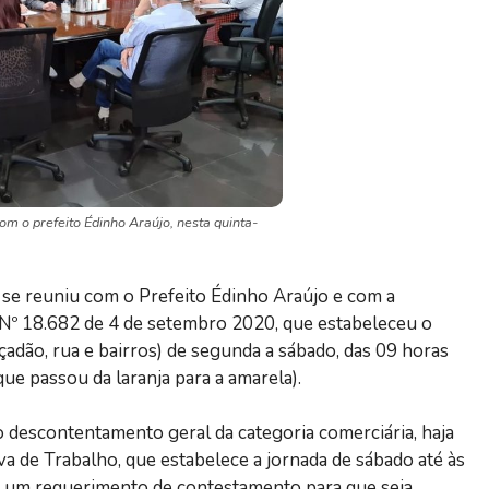
om o prefeito Édinho Araújo, nesta quinta-
os se reuniu com o Prefeito Édinho Araújo e com a
 Nº 18.682 de 4 de setembro 2020, que estabeleceu o
adão, rua e bairros) de segunda a sábado, das 09 horas
ue passou da laranja para a amarela).
 descontentamento geral da categoria comerciária, haja
iva de Trabalho, que estabelece a jornada de sábado até às
s um requerimento de contestamento para que seja