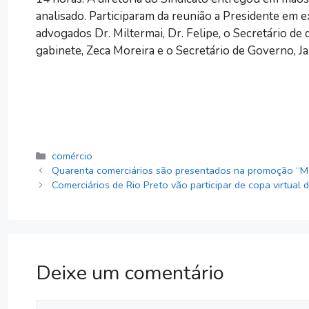
analisado. Participaram da reunião a Presidente em e
advogados Dr. Miltermai, Dr. Felipe, o Secretário d
gabinete, Zeca Moreira e o Secretário de Governo, Jai
Categorias
comércio
Quarenta comerciários são presentados na promoção “M
Comerciários de Rio Preto vão participar de copa virtual d
Deixe um comentário
Comentário