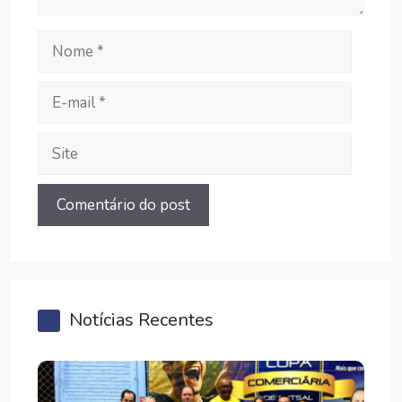
Nome
E-
mail
Site
Notícias Recentes