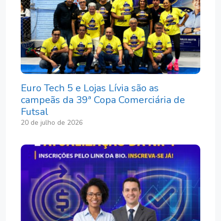
Euro Tech 5 e Lojas Lívia são as
campeãs da 39ª Copa Comerciária de
Futsal
20 de julho de 2026