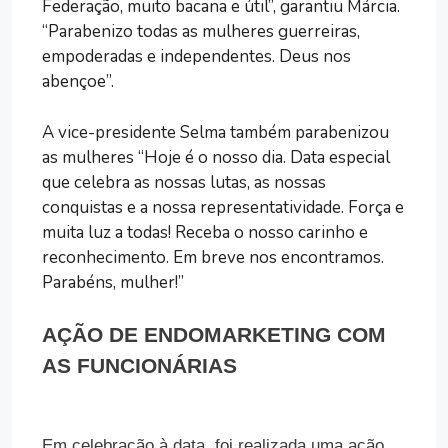
Federação, muito bacana e útil”, garantiu Márcia.
“Parabenizo todas as mulheres guerreiras,
empoderadas e independentes. Deus nos
abençoe”.
A vice-presidente Selma também parabenizou
as mulheres “Hoje é o nosso dia. Data especial
que celebra as nossas lutas, as nossas
conquistas e a nossa representatividade. Força e
muita luz a todas! Receba o nosso carinho e
reconhecimento. Em breve nos encontramos.
Parabéns, mulher!”
AÇÃO DE ENDOMARKETING COM
AS FUNCIONÁRIAS
Em celebração à data, foi realizada uma ação