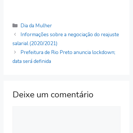
Categorias
Dia da Mulher
Informações sobre a negociação do reajuste
salarial (2020/2021)
Prefeitura de Rio Preto anuncia lockdown;
data será definida
Deixe um comentário
Comentário