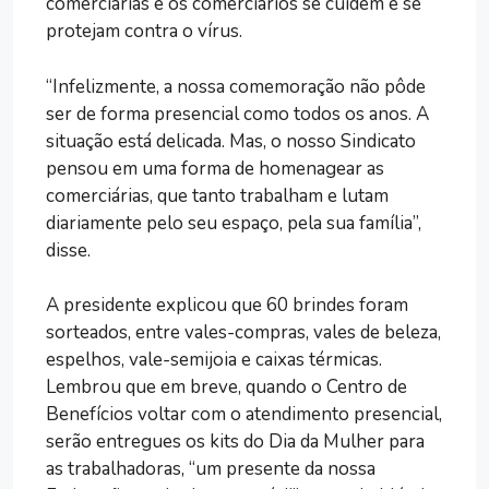
comerciárias e os comerciários se cuidem e se
protejam contra o vírus.
“Infelizmente, a nossa comemoração não pôde
ser de forma presencial como todos os anos. A
situação está delicada. Mas, o nosso Sindicato
pensou em uma forma de homenagear as
comerciárias, que tanto trabalham e lutam
diariamente pelo seu espaço, pela sua família”,
disse.
A presidente explicou que 60 brindes foram
sorteados, entre vales-compras, vales de beleza,
espelhos, vale-semijoia e caixas térmicas.
Lembrou que em breve, quando o Centro de
Benefícios voltar com o atendimento presencial,
serão entregues os kits do Dia da Mulher para
as trabalhadoras, “um presente da nossa