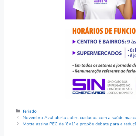
Categorias
feriado
Novembro Azul alerta sobre cuidados com a saúde mascu
Motta assina PEC da ‘6×1’ e propõe debate para a reduç