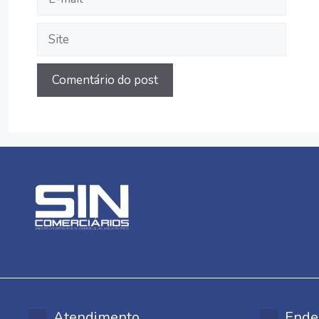
mail
Site
Atendimento
Ende