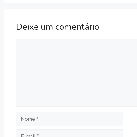
Deixe um comentário
Comentário
Nome
E-