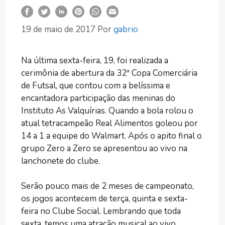
19 de maio de 2017
Por
gabrio
Na última sexta-feira, 19, foi realizada a
cerimônia de abertura da 32ª Copa Comerciária
de Futsal, que contou com a belíssima e
encantadora participação das meninas do
Instituto As Valquírias. Quando a bola rolou o
atual tetracampeão Real Alimentos goleou por
14 a 1 a equipe do Walmart. Após o apito final o
grupo Zero a Zero se apresentou ao vivo na
lanchonete do clube.
Serão pouco mais de 2 meses de campeonato,
os jogos acontecem de terça, quinta e sexta-
feira no Clube Social. Lembrando que toda
sexta, temos uma atração musical ao vivo.