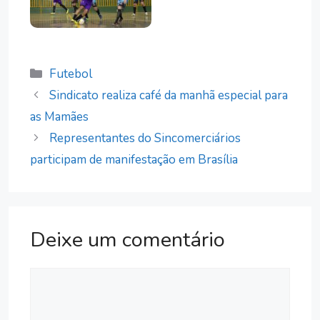
Categorias
Futebol
Sindicato realiza café da manhã especial para
as Mamães
Representantes do Sincomerciários
participam de manifestação em Brasília
Deixe um comentário
Comentário