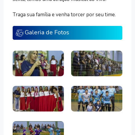
Traga sua família e venha torcer por seu time.
Galeria de Fotos