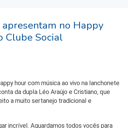
se apresentam no Happy
o Clube Social
happy hour com música ao vivo na lanchonete
onta da dupla Léo Araújo e Cristiano, que
to a muito sertanejo tradicional e
gar incrível. Aguardamos todos vocês para