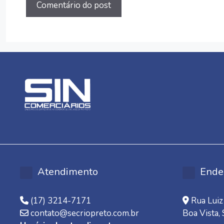
Atendimento
Ende
(17) 3214-7171
Rua Luiz 
contato@secriopreto.com.br
Boa Vista,