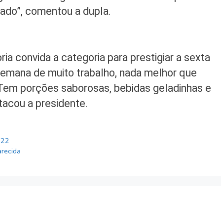
ado”, comentou a dupla.
ria convida a categoria para prestigiar a sexta
semana de muito trabalho, nada melhor que
. Tem porções saborosas, bebidas geladinhas e
acou a presidente.
022
arecida