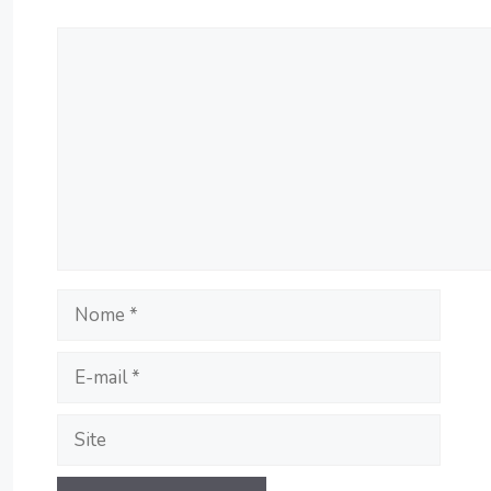
Comentário
Nome
E-
mail
Site