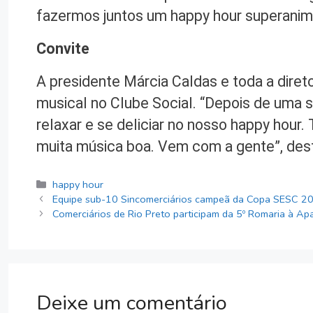
fazermos juntos um happy hour superanim
Convite
A presidente Márcia Caldas e toda a direto
musical no Clube Social. “Depois de uma 
relaxar e se deliciar no nosso happy hour
muita música boa. Vem com a gente”, dest
Categorias
happy hour
Equipe sub-10 Sincomerciários campeã da Copa SESC 2
Comerciários de Rio Preto participam da 5º Romaria à Ap
Deixe um comentário