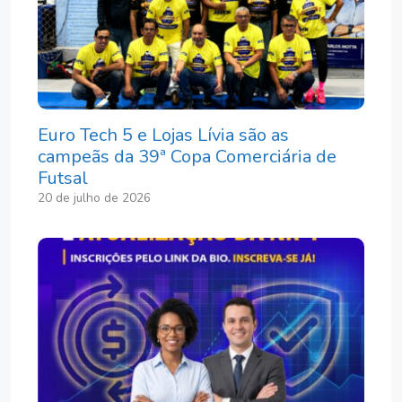
Euro Tech 5 e Lojas Lívia são as
campeãs da 39ª Copa Comerciária de
Futsal
20 de julho de 2026