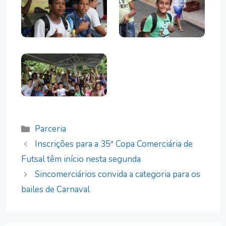
Categorias
Parceria
Inscrições para a 35ª Copa Comerciária de
Futsal têm início nesta segunda
Sincomerciários convida a categoria para os
bailes de Carnaval