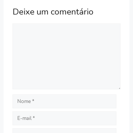
Deixe um comentário
Comentário
Nome
E-
mail
Site