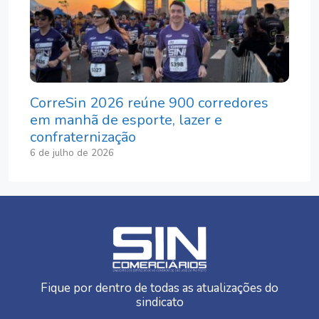
CorreSin 2026 reúne 900 corredores
em manhã de esporte, lazer e
confraternização
6 de julho de 2026
Fique por dentro de todas as atualizações do
sindicato