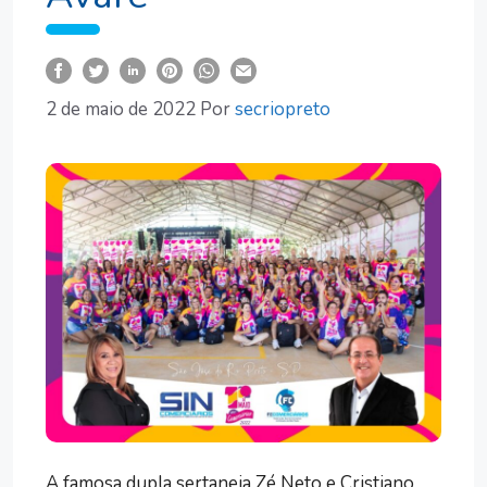
2 de maio de 2022
Por
secriopreto
A famosa dupla sertaneja Zé Neto e Cristiano