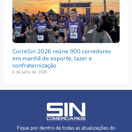
CorreSin 2026 reúne 900 corredores
em manhã de esporte, lazer e
confraternização
6 de julho de 2026
Fique por dentro de todas as atualizações do