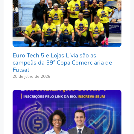
Euro Tech 5 e Lojas Lívia são as
campeãs da 39ª Copa Comerciária de
Futsal
20 de julho de 2026