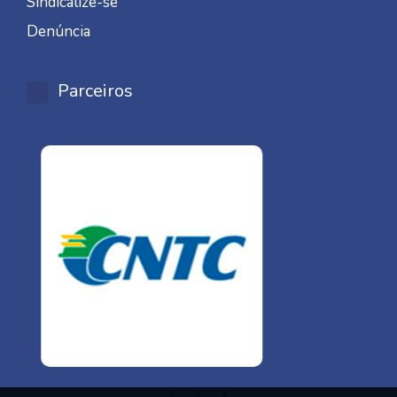
Sindicalize-se
Denúncia
Parceiros