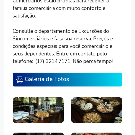
Comerciários estão prontas para receber a
família comerciária com muito conforto e
satisfação.
Consulte o departamento de Excursões do
Sincomerciários e faça sua reserva. Preços e
condições especiais para você comerciário e
seus dependentes. Entre em contato pelo
telefone: (17) 3214.7171. Não perca tempo!
Galeria de Fotos