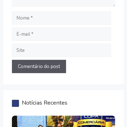
Nome
E-
mail
Site
Notícias Recentes