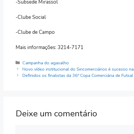
-Subsede Mirassol
-Clube Social
-Clube de Campo
Mais informações: 3214-7171
Categorias
Campanha do agasalho
Novo vídeo institucional do Sincomerciários é sucesso na
Definidos os finalistas da 36ª Copa Comerciária de Futsal
Deixe um comentário
Comentário