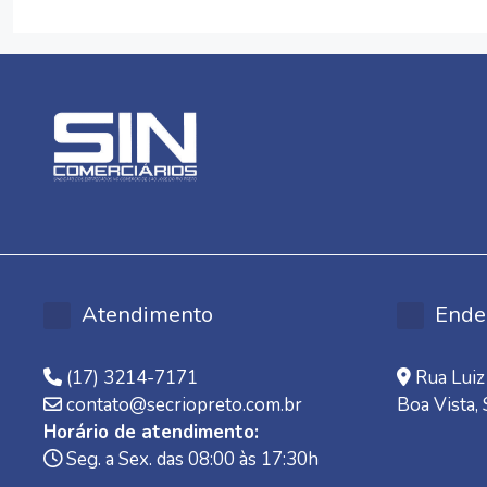
Atendimento
Ende
(17) 3214-7171
Rua Luiz 
contato@secriopreto.com.br
Boa Vista,
Horário de atendimento:
Seg. a Sex. das 08:00 às 17:30h