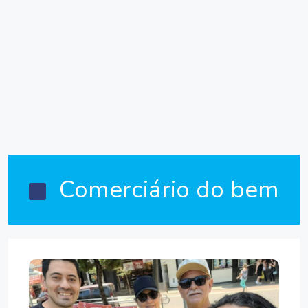
Comerciário do bem