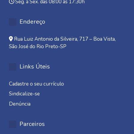
Seg. a Sex. das 08:00 às 17:30h
Endereço
Rua Luiz Antonio da Silveira, 717 – Boa Vista,
São José do Rio Preto-SP
Links Úteis
Cadastre o seu currículo
Sindicalize-se
Denúncia
Parceiros