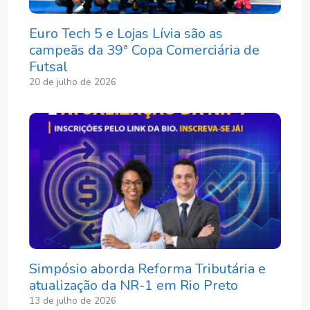
Euro Tech 5 e Lojas Lívia são as
campeãs da 39ª Copa Comerciária de
Futsal
20 de julho de 2026
Simpósio aborda Reforma Tributária e
atualização da NR-1 em Rio Preto
13 de julho de 2026