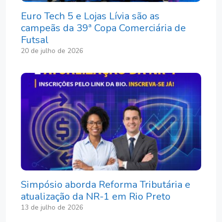
Euro Tech 5 e Lojas Lívia são as
campeãs da 39ª Copa Comerciária de
Futsal
20 de julho de 2026
Simpósio aborda Reforma Tributária e
atualização da NR-1 em Rio Preto
13 de julho de 2026