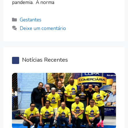
pandemia. A norma
Categorias
Gestantes
Deixe um comentário
Notícias Recentes