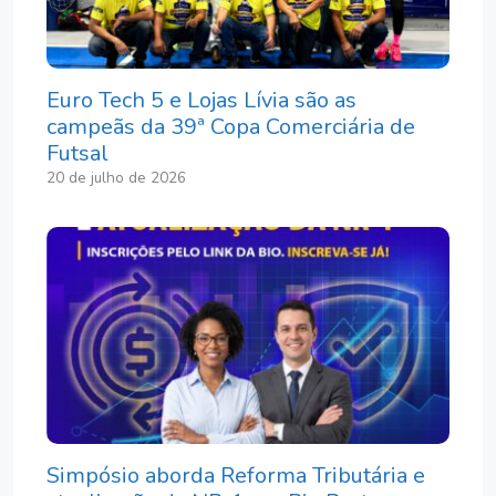
Euro Tech 5 e Lojas Lívia são as
campeãs da 39ª Copa Comerciária de
Futsal
20 de julho de 2026
Simpósio aborda Reforma Tributária e