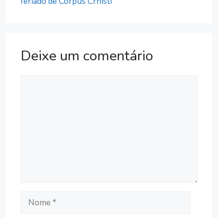
feriado de Corpus Crhisti
Deixe um comentário
Comentário
Nome