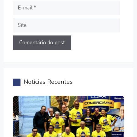
E-
mail
Site
Notícias Recentes