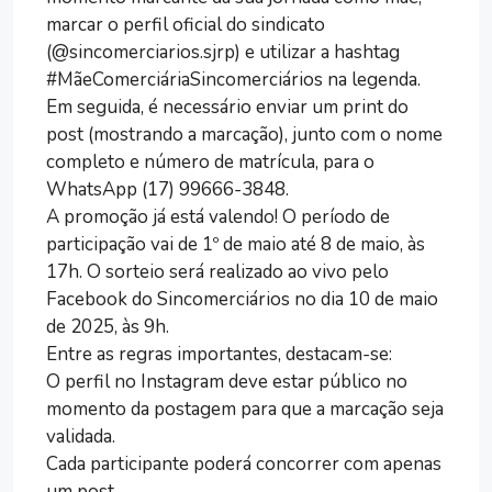
marcar o perfil oficial do sindicato
(@sincomerciarios.sjrp) e utilizar a hashtag
#MãeComerciáriaSincomerciários na legenda.
Em seguida, é necessário enviar um print do
post (mostrando a marcação), junto com o nome
completo e número de matrícula, para o
WhatsApp (17) 99666-3848.
A promoção já está valendo! O período de
participação vai de 1º de maio até 8 de maio, às
17h. O sorteio será realizado ao vivo pelo
Facebook do Sincomerciários no dia 10 de maio
de 2025, às 9h.
Entre as regras importantes, destacam-se:
O perfil no Instagram deve estar público no
momento da postagem para que a marcação seja
validada.
Cada participante poderá concorrer com apenas
um post.