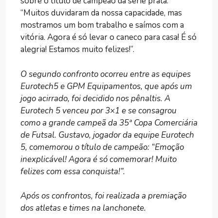
sobre o título de campeão da série prata:
“Muitos duvidaram da nossa capacidade, mas
mostramos um bom trabalho e saímos com a
vitória. Agora é só levar o caneco para casa! É só
alegria! Estamos muito felizes!”.
O segundo confronto ocorreu entre as equipes
Eurotech5 e GPM Equipamentos, que após um
jogo acirrado, foi decidido nos pênaltis. A
Eurotech 5 venceu por 3×1 e se consagrou
como a grande campeã da 35ª Copa Comerciária
de Futsal.
Gustavo, jogador da equipe Eurotech
5, comemorou o título de campeão: “Emoção
inexplicável! Agora é só comemorar! Muito
felizes com essa conquista!”.
Após os confrontos, foi realizada a premiação
dos atletas e times na lanchonete.