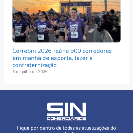
CorreSin 2026 reúne 900 corredores
em manhã de esporte, lazer e
confraternização
6 de julho de 2026
Fique por dentro de todas as atualizações do