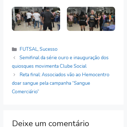
Categorias
FUTSAL
,
Sucesso
Semifinal da série ouro e inauguração dos
quiosques movimenta Clube Social
Reta final: Associados vão ao Hemocentro
doar sangue pela campanha “Sangue
Comerciário”
Deixe um comentário