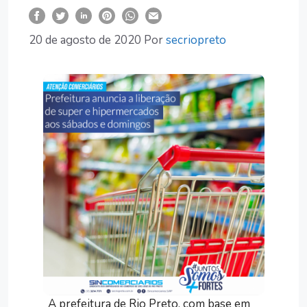
20 de agosto de 2020
Por
secriopreto
A prefeitura de Rio Preto, com base em