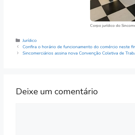
Corpo jurídico do Sincome
Categorias
Jurídico
Confira o horário de funcionamento do comércio neste f
Sincomerciários assina nova Convenção Coletiva de Traba
Deixe um comentário
Comentário