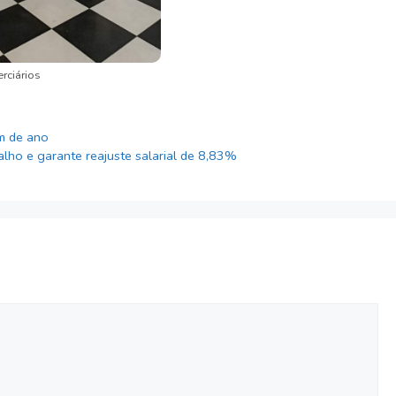
rciários
im de ano
lho e garante reajuste salarial de 8,83%