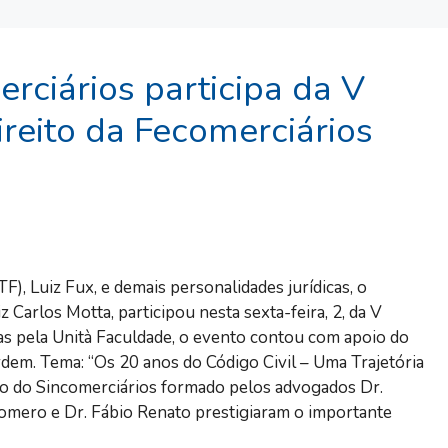
erciários participa da V
reito da Fecomerciários
), Luiz Fux, e demais personalidades jurídicas, o
 Carlos Motta, participou nesta sexta-feira, 2, da V
s pela Unità Faculdade, o evento contou com apoio do
dem. Tema: “Os 20 anos do Código Civil – Uma Trajetória
co do Sincomerciários formado pelos advogados Dr.
e Romero e Dr. Fábio Renato prestigiaram o importante