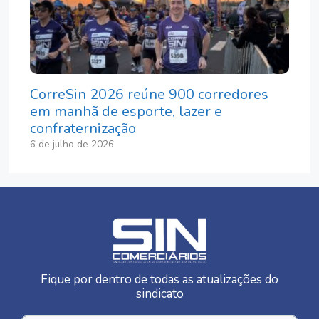
CorreSin 2026 reúne 900 corredores
em manhã de esporte, lazer e
confraternização
6 de julho de 2026
Fique por dentro de todas as atualizações do
sindicato