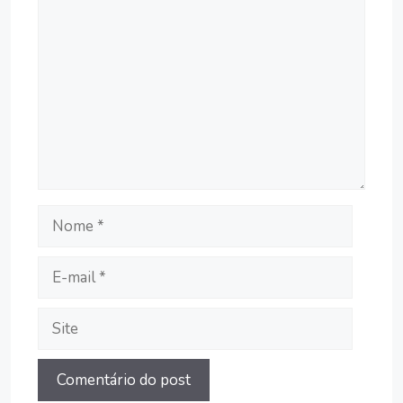
Comentário
Nome
E-
mail
Site