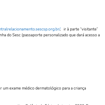
entralrelacionamento.sescsp.org.br/
, ir à parte “visitante”
inha do Sesc (passaporte personalizado que dará acesso a
dar um exame médico dermatológico para a criança