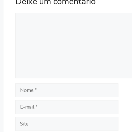
Deixe um comentário
Comentário
Nome
E-
mail
Site