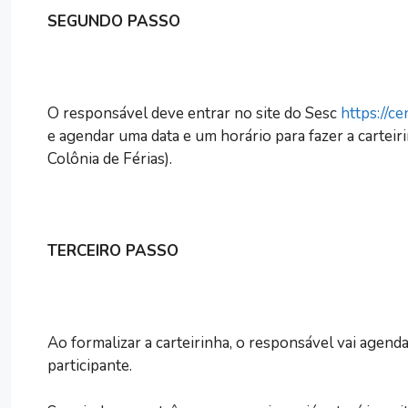
SEGUNDO PASSO
O responsável deve entrar no site do Sesc
https://c
e agendar uma data e um horário para fazer a carteir
Colônia de Férias).
TERCEIRO PASSO
Ao formalizar a carteirinha, o responsável vai agen
participante.