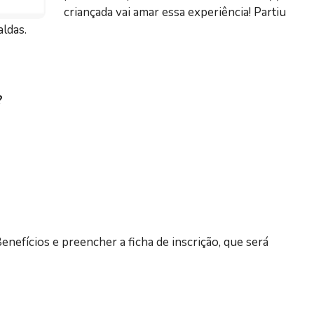
criançada vai amar essa experiência! Partiu
aldas.
?
enefícios e preencher a ficha de inscrição, que será