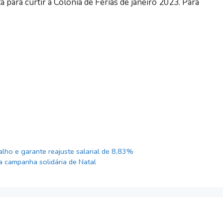
ta para curtir a Colônia de Férias de janeiro 2023. Para
lho e garante reajuste salarial de 8,83%
a campanha solidária de Natal