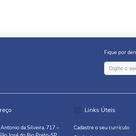
Fique por den
reço
Links Úteis
Antonio da Silveira, 717 –
Cadastre o seu currículo
 São José do Rio Preto-SP