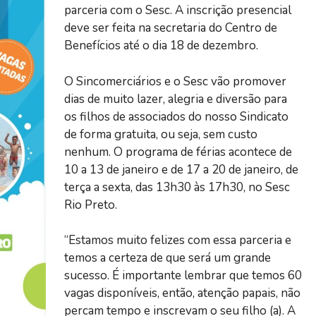
parceria com o Sesc. A inscrição presencial
deve ser feita na secretaria do Centro de
Benefícios até o dia 18 de dezembro.
O Sincomerciários e o Sesc vão promover
dias de muito lazer, alegria e diversão para
os filhos de associados do nosso Sindicato
de forma gratuita, ou seja, sem custo
nenhum. O programa de férias acontece de
10 a 13 de janeiro e de 17 a 20 de janeiro, de
terça a sexta, das 13h30 às 17h30, no Sesc
Rio Preto.
“Estamos muito felizes com essa parceria e
temos a certeza de que será um grande
sucesso. É importante lembrar que temos 60
vagas disponíveis, então, atenção papais, não
percam tempo e inscrevam o seu filho (a). A