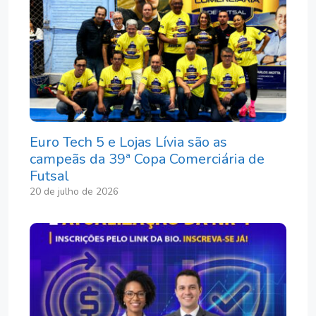
Euro Tech 5 e Lojas Lívia são as
campeãs da 39ª Copa Comerciária de
Futsal
20 de julho de 2026