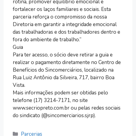
rotina, promover equilíbrio emocional e
fortalecer os laços familiares e sociais. Esta
parceria reforça o compromisso da nossa
Diretoria em garantir a integridade emocional
das trabalhadoras e dos trabalhadores dentro e
fora do ambiente de trabalho.”
Guia
Para ter acesso, o sócio deve retirar a guia e
realizar o pagamento diretamente no Centro de
Benefícios do Sincomerciários, localizado na
Rua Luiz Antônio da Silveira, 717, bairro Boa
Vista.
Mais informações podem ser obtidas pelo
telefone (17) 3214-7171, no site
www.secriopreto.com.br ou pelas redes sociais
do sindicato (@sincomerciarios.sjrp).
Categorias
Parcerias