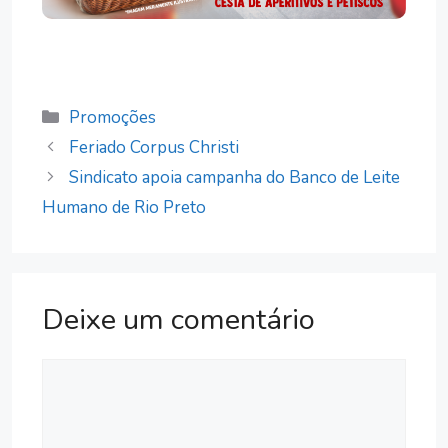
Categorias
Promoções
Feriado Corpus Christi
Sindicato apoia campanha do Banco de Leite
Humano de Rio Preto
Deixe um comentário
Comentário