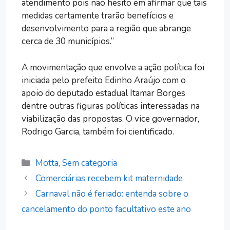
atendimento pois não hesito em afirmar que tais
medidas certamente trarão benefícios e
desenvolvimento para a região que abrange
cerca de 30 municípios.”
A movimentação que envolve a ação política foi
iniciada pelo prefeito Edinho Araújo com o
apoio do deputado estadual Itamar Borges
dentre outras figuras políticas interessadas na
viabilização das propostas. O vice governador,
Rodrigo Garcia, também foi cientificado.
Categorias
Motta
,
Sem categoria
Comerciárias recebem kit maternidade
Carnaval não é feriado: entenda sobre o
cancelamento do ponto facultativo este ano