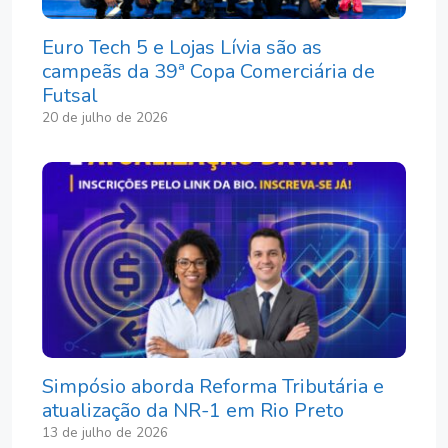
Euro Tech 5 e Lojas Lívia são as
campeãs da 39ª Copa Comerciária de
Futsal
20 de julho de 2026
Simpósio aborda Reforma Tributária e
atualização da NR-1 em Rio Preto
13 de julho de 2026