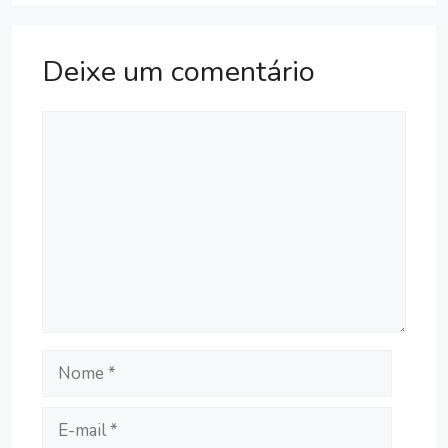
Deixe um comentário
Comentário
Nome
E-
mail