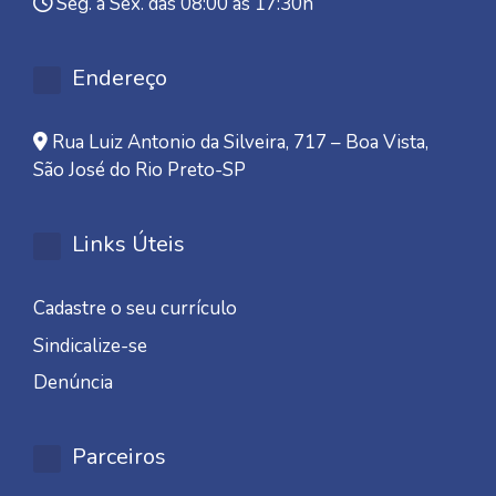
Seg. a Sex. das 08:00 às 17:30h
Endereço
Rua Luiz Antonio da Silveira, 717 – Boa Vista,
São José do Rio Preto-SP
Links Úteis
Cadastre o seu currículo
Sindicalize-se
Denúncia
Parceiros