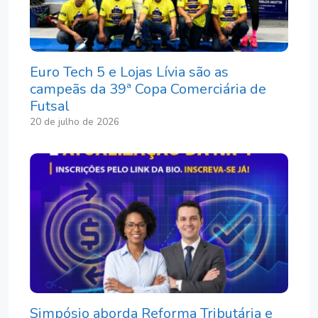
Euro Tech 5 e Lojas Lívia são as
campeãs da 39ª Copa Comerciária de
Futsal
20 de julho de 2026
Simpósio aborda Reforma Tributária e