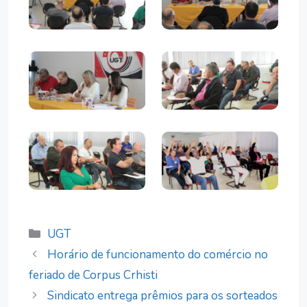
Categorias
UGT
Horário de funcionamento do comércio no
feriado de Corpus Crhisti
Sindicato entrega prêmios para os sorteados