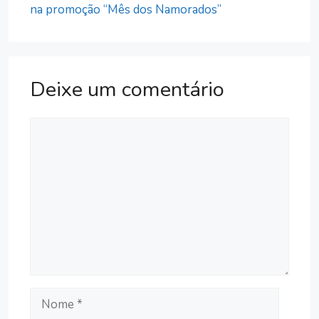
na promoção “Mês dos Namorados”
Deixe um comentário
Comentário
Nome