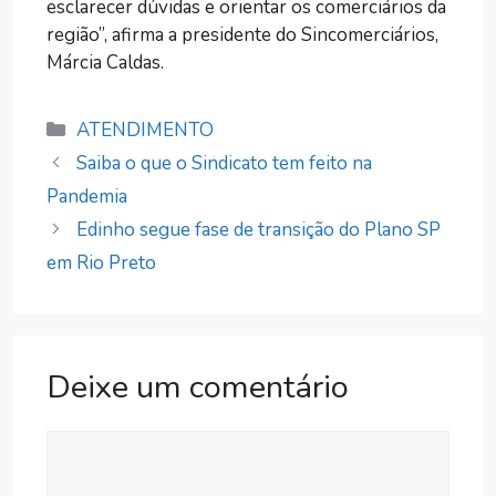
esclarecer dúvidas e orientar os comerciários da
região”, afirma a presidente do Sincomerciários,
Márcia Caldas.
Categorias
ATENDIMENTO
Saiba o que o Sindicato tem feito na
Pandemia
Edinho segue fase de transição do Plano SP
em Rio Preto
Deixe um comentário
Comentário