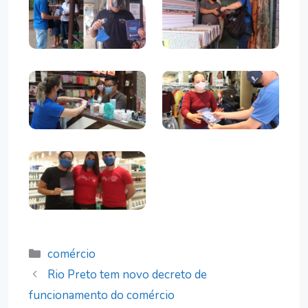
Categorias
comércio
Rio Preto tem novo decreto de
funcionamento do comércio