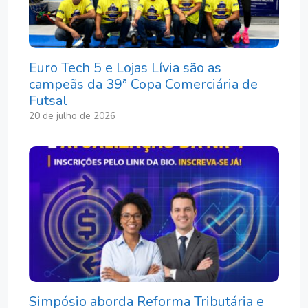
Euro Tech 5 e Lojas Lívia são as
campeãs da 39ª Copa Comerciária de
Futsal
20 de julho de 2026
Simpósio aborda Reforma Tributária e