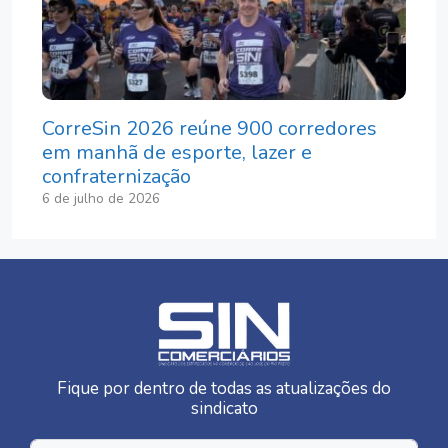
CorreSin 2026 reúne 900 corredores
em manhã de esporte, lazer e
confraternização
6 de julho de 2026
Fique por dentro de todas as atualizações do
sindicato