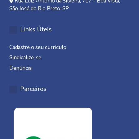
Rua Luiz Antonio da Silveira, 717 – Boa Vista,
São José do Rio Preto-SP
Links Úteis
Cadastre o seu currículo
Sindicalize-se
Denúncia
Parceiros