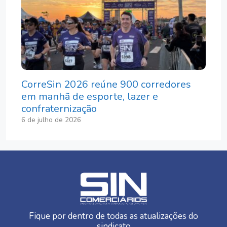
CorreSin 2026 reúne 900 corredores
em manhã de esporte, lazer e
confraternização
6 de julho de 2026
Fique por dentro de todas as atualizações do
sindicato