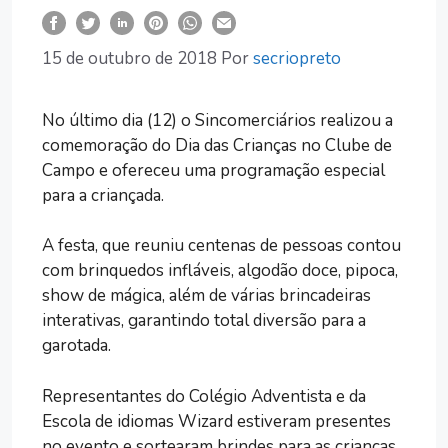
15 de outubro de 2018
Por
secriopreto
No último dia (12) o Sincomerciários realizou a
comemoração do Dia das Crianças no Clube de
Campo e ofereceu uma programação especial
para a criançada.
A festa, que reuniu centenas de pessoas contou
com brinquedos infláveis, algodão doce, pipoca,
show de mágica, além de várias brincadeiras
interativas, garantindo total diversão para a
garotada.
Representantes do Colégio Adventista e da
Escola de idiomas Wizard estiveram presentes
no evento e sortearam brindes para as crianças