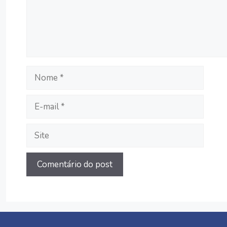
Nome
E-
mail
Site