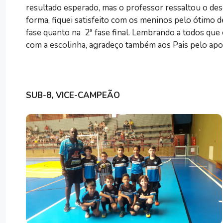
resultado esperado, mas o professor ressaltou o d
forma, fiquei satisfeito com os meninos pelo ótim
fase quanto na 2ª fase final. Lembrando a todos que
com a escolinha, agradeço também aos Pais pelo apoio
SUB-8, VICE-CAMPEÃO