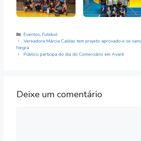
Categorias
Eventos
,
Futebol
Vereadora Márcia Caldas tem projeto aprovado e se sanci
Negra
Público participa do dia do Comerciário em Avaré
Deixe um comentário
Comentário