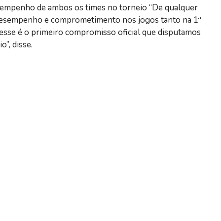
esempenho de ambos os times no torneio “De qualquer
o desempenho e comprometimento nos jogos tanto na 1ª
 esse é o primeiro compromisso oficial que disputamos
”, disse.