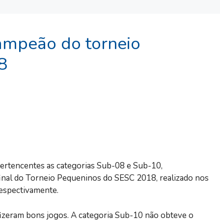
campeão do torneio
8
pertencentes as categorias Sub-08 e Sub-10,
final do Torneio Pequeninos do SESC 2018, realizado nos
respectivamente.
fizeram bons jogos. A categoria Sub-10 não obteve o