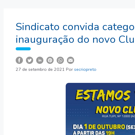
Sindicato convida categor
inauguração do novo Clu
27 de setembro de 2021
Por
secriopreto