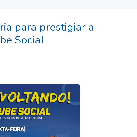
ia para prestigiar a
be Social