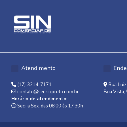
Atendimento
Ende
(17) 3214-7171
Rua Luiz 
contato@secriopreto.com.br
Boa Vista,
Horário de atendimento:
Seg. a Sex. das 08:00 às 17:30h