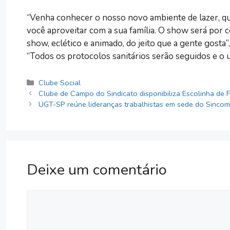
“Venha conhecer o nosso novo ambiente de lazer, qu
você aproveitar com a sua família. O show será por 
show, eclético e animado, do jeito que a gente gosta”,
“Todos os protocolos sanitários serão seguidos e o u
Categorias
Clube Social
Clube de Campo do Sindicato disponibiliza Escolinha de F
UGT-SP reúne lideranças trabalhistas em sede do Sincom
Deixe um comentário
Comentário